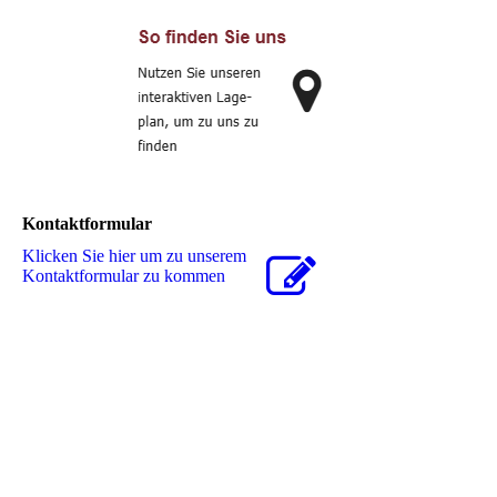
Kontaktformular
Klicken Sie hier um zu unserem
Kon­takt­for­mu­lar zu kommen