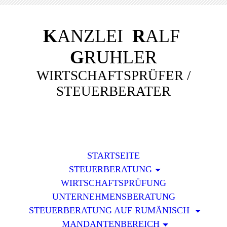
K
ANZLEI
R
ALF
G
RUHLER
WIRTSCHAFTSPRÜFER /
STEUERBERATER
STARTSEITE
STEUERBERATUNG
WIRTSCHAFTSPRÜFUNG
UNTERNEHMENSBERATUNG
STEUERBERATUNG AUF RUMÄNISCH
MANDANTENBEREICH