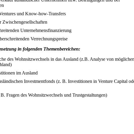
en
nt Ventures und Know-how-Transfers
r Zwischengesellschaften
chreitenden Unternehmensfinanzierung
überschreitenden Verrechnungspreise
 Umsetzung in folgenden Themenbereichen:
iche des Wohnsitzwechsels in das Ausland (z.B. Analyse von mögliche
chland)
titionen im Ausland
sländischen Investmentfonds (z. B. Investitionen in Venture Capital od
z. B. Fragen des Wohnsitzwechsels und Trustgestaltungen)