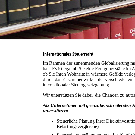
Internationales Steuerrecht
Im Rahmen der zunehmenden Globalisierung mac
halt. Es ist egal ob Sie eine Fertigungsstätte i
ob Sie Ihren Wohnsitz in wärmere Gefilde verle
durch das Zusammenwirken der verschiedenen nat
internationaler Steuergesetzgebung.
Wir unterstützen Sie dabei, die Chancen zu nutz
Als Unternehmen mit grenzüberschreitenden Ak
unterstützen:
Steuerliche Planung Ihrer Direktinvesti
Belastungsvergleiche)
Steuerplanungsüberlegungen bei Kauf / 