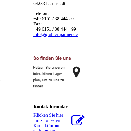
64283 Darmstadt
Telefon:
+49 6151 / 38 444 - 0
Fax:
+49 6151 / 38 444 - 99
info@gruhler-partner.de
n
er
Kontaktformular
Klicken Sie hier
um zu unserem
Kon­takt­for­mu­lar
zu kommen