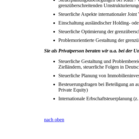
grenzüberschreitenden Umstrukturierung
Steuerliche Aspekte internationaler Joi
Einschaltung ausländischer Holding- ode
Steuerliche Optimierung der grenzübers
Problemorientierte Gestaltung der grenz
Sie als Privatperson beraten wir u.a. bei der
Steuerliche Gestaltung und Problembere
Zielländern, steuerliche Folgen in Deuts
Steuerliche Planung von Immobilieninves
Besteuerungsfragen bei Beteiligung an au
Private Equity)
Internationale Erbschaftsteuerplanung (
nach oben