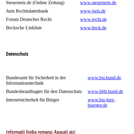
Steuernetz.de (Online Zeitung)
www.steuernetz.de
Juris Rechtsdatenbank
www.juris.de
Forum Deutsches Recht
www.recht.de
Becksche Linkliste
www.beck.de
Datenschutz
Bundesamt für Sicherheit in der
www.bsi.bund.de
Informationstechnik
Bundesbeauftragter für den Datenschutz
www.bfdi.bund.de
Internetsicherheit für Bürger
www.bsi-fuer-
buerger.de
Informatii limba romana: Apasati aici