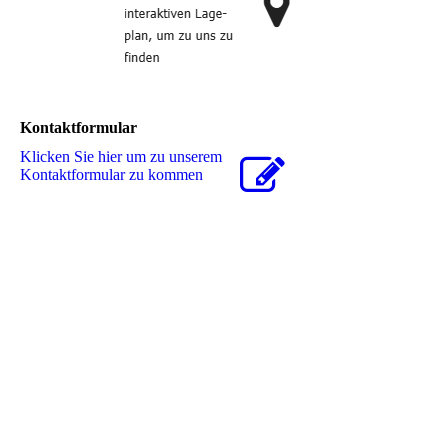
Kontaktformular
Klicken Sie hier um zu unserem
Kon­takt­for­mu­lar zu kommen