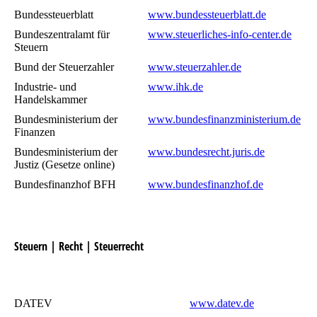
Bundessteuerblatt
www.bundessteuerblatt.de
Bundeszentralamt für
www.steuerliches-info-center.de
Steuern
Bund der Steuerzahler
www.steuerzahler.de
Industrie- und
www.ihk.de
Handelskammer
Bundesministerium der
www.bundesfinanzministerium.de
Finanzen
Bundesministerium der
www.bundesrecht.juris.de
Justiz (Gesetze online)
Bundesfinanzhof BFH
www.bundesfinanzhof.de
Steuern | Recht | Steuerrecht
DATEV
www.datev.de