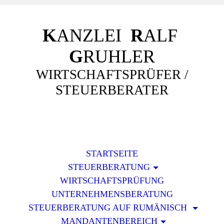
K
ANZLEI
R
ALF
G
RUHLER
WIRTSCHAFTSPRÜFER /
STEUERBERATER
STARTSEITE
STEUERBERATUNG
WIRTSCHAFTSPRÜFUNG
UNTERNEHMENSBERATUNG
STEUERBERATUNG AUF RUMÄNISCH
MANDANTENBEREICH