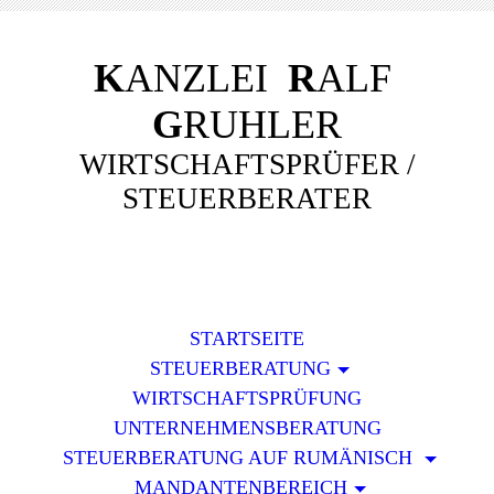
K
ANZLEI
R
ALF
G
RUHLER
WIRTSCHAFTSPRÜFER /
STEUERBERATER
STARTSEITE
STEUERBERATUNG
WIRTSCHAFTSPRÜFUNG
UNTERNEHMENSBERATUNG
STEUERBERATUNG AUF RUMÄNISCH
MANDANTENBEREICH