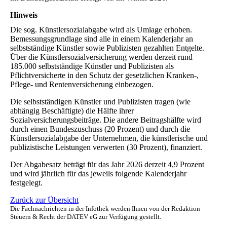
Hinweis
Die sog. Künstlersozialabgabe wird als Umlage erhoben.
Bemessungsgrundlage sind alle in einem Kalenderjahr an
selbstständige Künstler sowie Publizisten gezahlten Entgelte.
Über die Künstlersozialversicherung werden derzeit rund
185.000 selbstständige Künstler und Publizisten als
Pflichtversicherte in den Schutz der gesetzlichen Kranken-,
Pflege- und Rentenversicherung einbezogen.
Die selbstständigen Künstler und Publizisten tragen (wie
abhängig Beschäftigte) die Hälfte ihrer
Sozialversicherungsbeiträge. Die andere Beitragshälfte wird
durch einen Bundeszuschuss (20 Prozent) und durch die
Künstlersozialabgabe der Unternehmen, die künstlerische und
publizistische Leistungen verwerten (30 Prozent), finanziert.
Der Abgabesatz beträgt für das Jahr 2026 derzeit 4,9 Prozent
und wird jährlich für das jeweils folgende Kalenderjahr
festgelegt.
Zurück zur Übersicht
Die Fachnachrichten in der Infothek werden Ihnen von der Redaktion
Steuern & Recht der DATEV eG zur Verfügung gestellt.