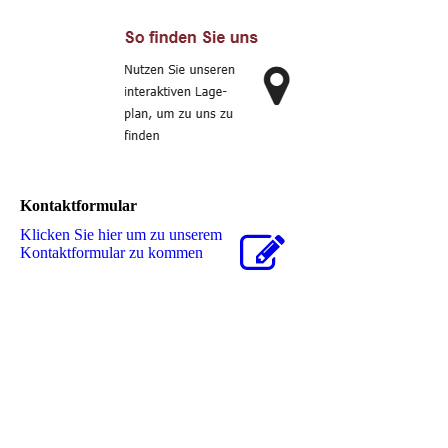
Kontaktformular
Klicken Sie hier um zu unserem
Kon­takt­for­mu­lar zu kommen