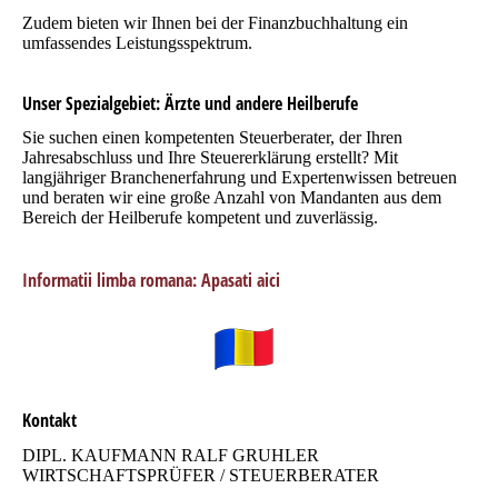
Zudem bieten wir Ihnen bei der Finanzbuchhaltung ein
umfassendes Leistungsspektrum.
Unser Spezialgebiet: Ärzte und andere Heilberufe
Sie suchen einen kompetenten Steuerberater, der Ihren
Jahresabschluss und Ihre Steuererklärung erstellt? Mit
langjähriger Branchenerfahrung und Expertenwissen betreuen
und beraten wir eine große Anzahl von Mandanten aus dem
Bereich der Heilberufe kompetent und zuverlässig.
Informatii limba romana: Apasati aici
Kontakt
DIPL. KAUFMANN RALF GRUHLER
WIRTSCHAFTSPRÜFER / STEUERBERATER