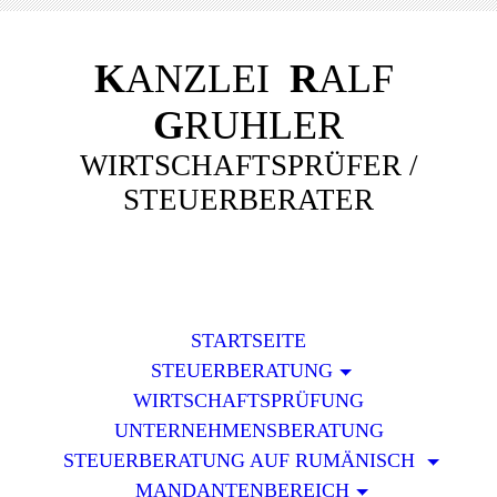
K
ANZLEI
R
ALF
G
RUHLER
WIRTSCHAFTSPRÜFER /
STEUERBERATER
STARTSEITE
STEUERBERATUNG
WIRTSCHAFTSPRÜFUNG
UNTERNEHMENSBERATUNG
STEUERBERATUNG AUF RUMÄNISCH
MANDANTENBEREICH