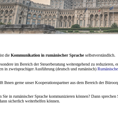
ist die
Kommunikation in rumänischer Sprache
selbstverständlich.
ndere im Bereich der Steuerberatung weitestgehend zu reduzieren, er
en in zweisprachiger Ausführung (deutsch und rumänisch)
Rumänische
ilft Ihnen gerne unser Kooperationspartner aus dem Bereich der Büroor
m Sie in rumänischer Sprache kommunizieren können? Dann sprechen 
dann sicherlich weiterhelfen können.