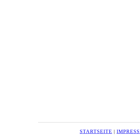
STARTSEITE
|
IMPRES