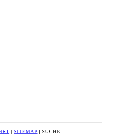
HRT
|
SITEMAP
| SUCHE