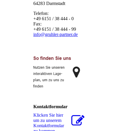
64283 Darmstadt
Telefon:
+49 6151 / 38 444 - 0
Fax:
+49 6151 / 38 444 - 99
info@gruhler-partner.de
Kontaktformular
Klicken Sie hier
um zu unserem
Kon­takt­for­mu­lar
zu kommen