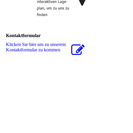
Kontaktformular
Klicken Sie hier um zu unserem
Kon­takt­for­mu­lar zu kommen