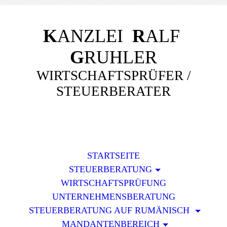
K
ANZLEI
R
ALF
G
RUHLER
WIRTSCHAFTSPRÜFER /
STEUERBERATER
STARTSEITE
STEUERBERATUNG
WIRTSCHAFTSPRÜFUNG
UNTERNEHMENSBERATUNG
STEUERBERATUNG AUF RUMÄNISCH
MANDANTENBEREICH