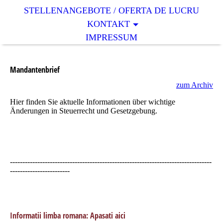
STELLENANGEBOTE / OFERTA DE LUCRU
KONTAKT
IMPRESSUM
Mandantenbrief
zum Archiv
Hier finden Sie aktuelle Informationen über wichtige
Änderungen in Steuerrecht und Gesetzgebung.
---------------------------------------------------------------------------------
------------------------
Informatii limba romana: Apasati aici