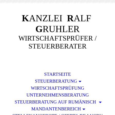
K
ANZLEI
R
ALF
G
RUHLER
WIRTSCHAFTSPRÜFER /
STEUERBERATER
STARTSEITE
STEUERBERATUNG
WIRTSCHAFTSPRÜFUNG
UNTERNEHMENSBERATUNG
STEUERBERATUNG AUF RUMÄNISCH
MANDANTENBEREICH