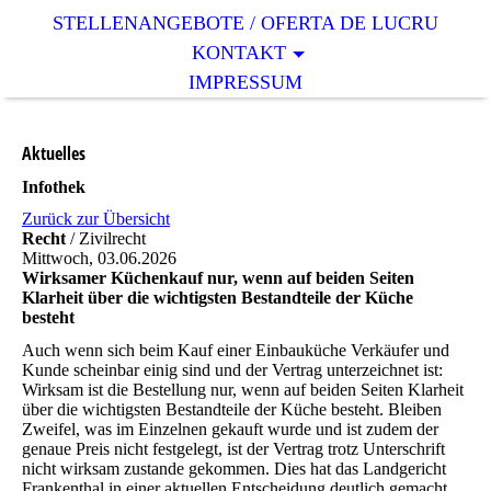
STELLENANGEBOTE / OFERTA DE LUCRU
KONTAKT
IMPRESSUM
Aktuelles
Infothek
Zurück zur Übersicht
Recht
/ Zivilrecht
Mittwoch, 03.06.2026
Wirksamer Küchenkauf nur, wenn auf beiden Seiten
Klarheit über die wichtigsten Bestandteile der Küche
besteht
Auch wenn sich beim Kauf einer Einbauküche Verkäufer und
Kunde scheinbar einig sind und der Vertrag unterzeichnet ist:
Wirksam ist die Bestellung nur, wenn auf beiden Seiten Klarheit
über die wichtigsten Bestandteile der Küche besteht. Bleiben
Zweifel, was im Einzelnen gekauft wurde und ist zudem der
genaue Preis nicht festgelegt, ist der Vertrag trotz Unterschrift
nicht wirksam zustande gekommen. Dies hat das Landgericht
Frankenthal in einer aktuellen Entscheidung deutlich gemacht