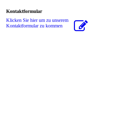
Kontaktformular
Klicken Sie hier um zu unserem
Kon­takt­for­mu­lar zu kommen