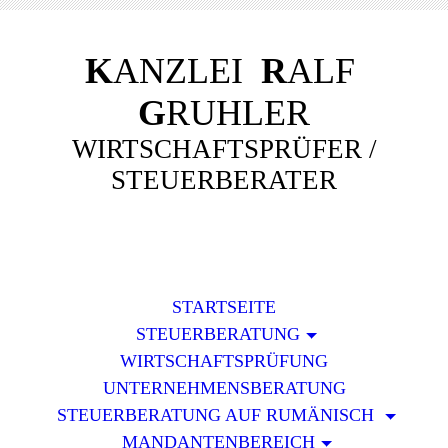
K
ANZLEI
R
ALF
G
RUHLER
WIRTSCHAFTSPRÜFER /
STEUERBERATER
STARTSEITE
STEUERBERATUNG
WIRTSCHAFTSPRÜFUNG
UNTERNEHMENSBERATUNG
STEUERBERATUNG AUF RUMÄNISCH
MANDANTENBEREICH