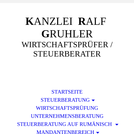
K
ANZLEI
R
ALF
G
RUHLER
WIRTSCHAFTSPRÜFER /
STEUERBERATER
STARTSEITE
STEUERBERATUNG
WIRTSCHAFTSPRÜFUNG
UNTERNEHMENSBERATUNG
STEUERBERATUNG AUF RUMÄNISCH
MANDANTENBEREICH