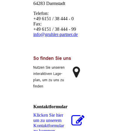
64283 Darmstadt
Telefon:
+49 6151 / 38 444 - 0
Fax:
+49 6151 / 38 444 - 99
info@gruhler-partner.de
Kontaktformular
Klicken Sie hier
um zu unserem
Kon­takt­for­mu­lar
zu kommen