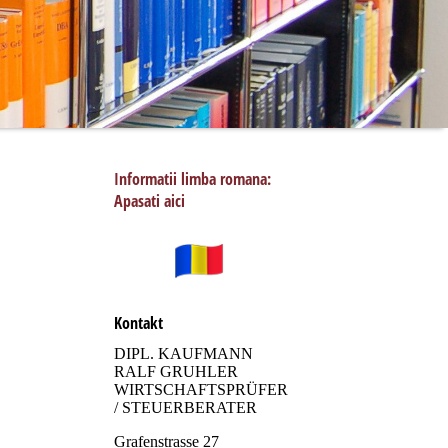
Informatii limba romana:
Apasati aici
0
Kontakt
DIPL. KAUFMANN
RALF GRUHLER
WIRTSCHAFTSPRÜFER
/ STEUERBERATER
Grafenstrasse 27